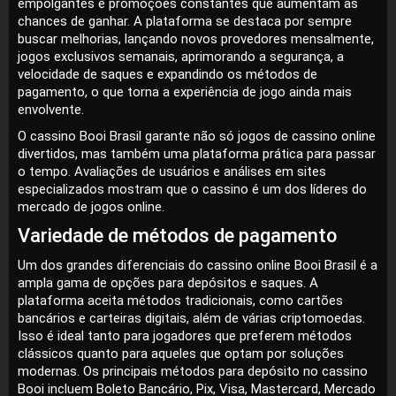
empolgantes e promoções constantes que aumentam as
chances de ganhar. A plataforma se destaca por sempre
buscar melhorias, lançando novos provedores mensalmente,
jogos exclusivos semanais, aprimorando a segurança, a
velocidade de saques e expandindo os métodos de
pagamento, o que torna a experiência de jogo ainda mais
envolvente.
O cassino Booi Brasil garante não só jogos de cassino online
divertidos, mas também uma plataforma prática para passar
o tempo. Avaliações de usuários e análises em sites
especializados mostram que o cassino é um dos líderes do
mercado de jogos online.
Variedade de métodos de pagamento
Um dos grandes diferenciais do cassino online Booi Brasil é a
ampla gama de opções para depósitos e saques. A
plataforma aceita métodos tradicionais, como cartões
bancários e carteiras digitais, além de várias criptomoedas.
Isso é ideal tanto para jogadores que preferem métodos
clássicos quanto para aqueles que optam por soluções
modernas. Os principais métodos para depósito no cassino
Booi incluem Boleto Bancário, Pix, Visa, Mastercard, Mercado