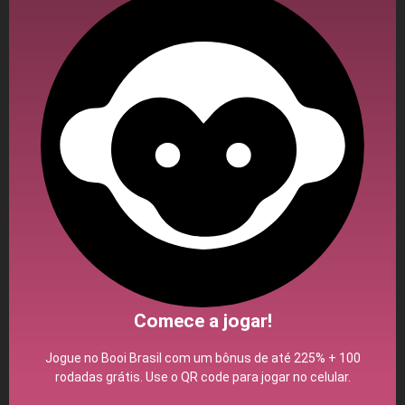
Comece a jogar!
Jogue no Booi Brasil com um bônus de até 225% + 100
rodadas grátis. Use o QR code para jogar no celular.